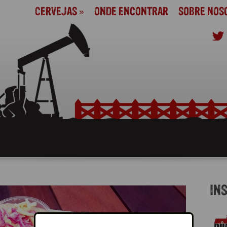
CERVEJAS
»
ONDE ENCONTRAR
SOBRE NOS
IN