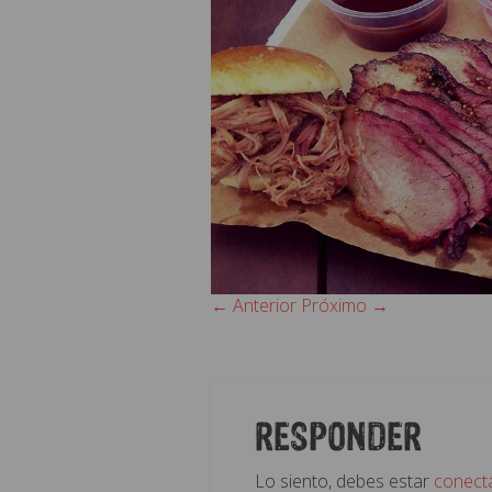
← Anterior
Próximo →
RESPONDER
Lo siento, debes estar
conect