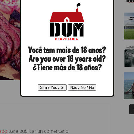
Você tem mais de 18 anos?
Are you over 18 years old?
¿Tiene más de 18 años?
ado
para publicar un comentario.