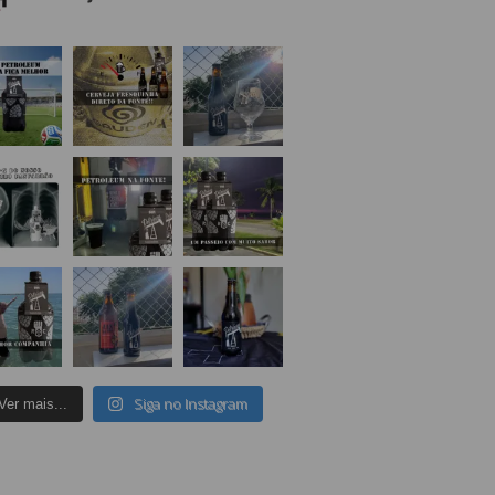
Siga no Instagram
Ver mais...