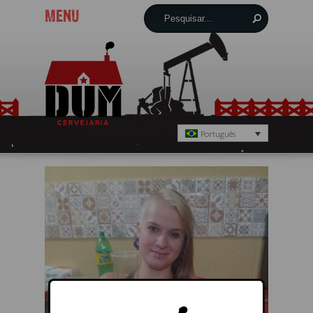
MENU
Português