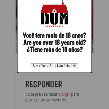
Você tem mais de 18 anos?
Are you over 18 years old?
¿Tiene más de 18 años?
← Anterior
Próximo →
RESPONDER
Você precisa fazer o
login
para
publicar um comentário.