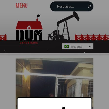
MENU
Português