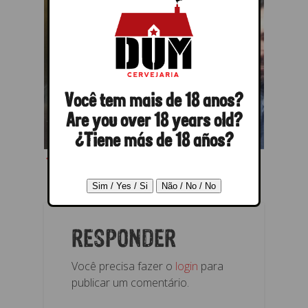
Você tem mais de 18 anos?
Are you over 18 years old?
¿Tiene más de 18 años?
← Anterior
Próximo →
RESPONDER
Você precisa fazer o
login
para
publicar um comentário.